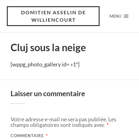
DOMITIEN ASSELIN DE
MENU
WILLIENCOURT
Cluj sous la neige
[wppg_photo_gallery id= »1″]
Laisser un commentaire
Votre adresse e-mail ne sera pas publiée.
Les
champs obligatoires sont indiqués avec
*
COMMENTAIRE
*