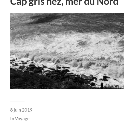
Cap gris nez, mer du Nord
8 juin 2019
In
Voyage