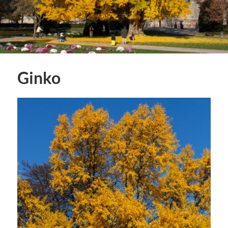
Ginko