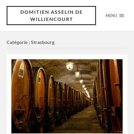
DOMITIEN ASSELIN DE
MENU
WILLIENCOURT
Catégorie :
Strasbourg